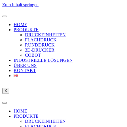
Zum Inhalt springen
HOME
PRODUKTE
DRUCKEINHEITEN
FLACHDRUCK
RUNDDRUCK
3D-DRUCKER
COBOT
INDUSTRIELLE LÖSUNGEN
ÜBER UNS
KONTAKT
X
HOME
PRODUKTE
DRUCKEINHEITEN
FLACHDRUCK